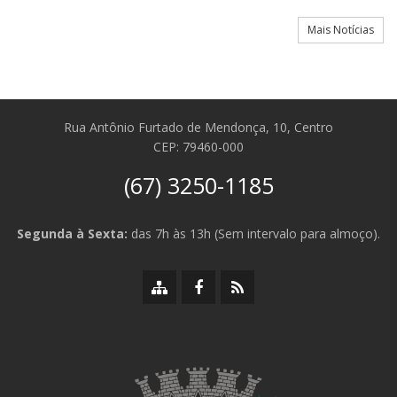
Mais Notícias
Rua Antônio Furtado de Mendonça, 10, Centro
CEP: 79460-000
(67) 3250-1185
Segunda à Sexta:
das 7h às 13h (Sem intervalo para almoço).
Mapa
Facebook
RSS
do
da
da
site
Prefeitura
Prefeitura