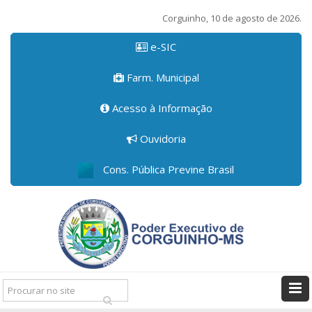
Corguinho, 10 de agosto de 2026.
e-SIC
Farm. Municipal
Acesso à Informação
Ouvidoria
Cons. Pública Previne Brasil
Pesquisar: