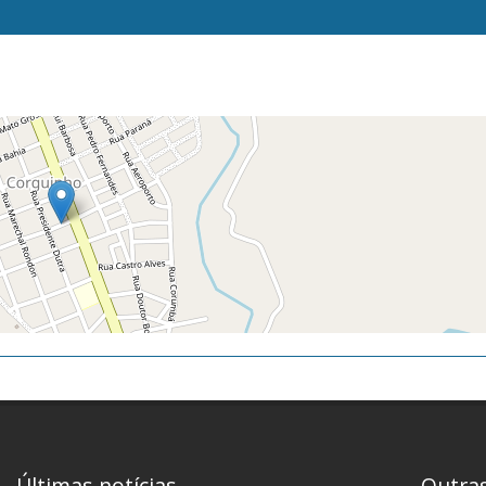
Últimas notícias
Outra