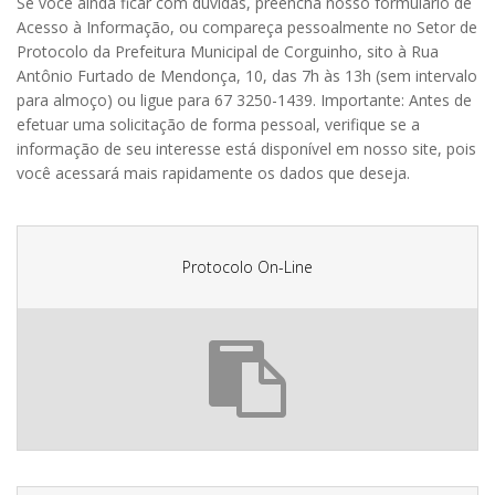
Se você ainda ficar com dúvidas, preencha nosso formulário de
Acesso à Informação, ou compareça pessoalmente no Setor de
Protocolo da Prefeitura Municipal de Corguinho, sito à Rua
Antônio Furtado de Mendonça, 10, das 7h às 13h (sem intervalo
para almoço) ou ligue para 67 3250-1439. Importante: Antes de
efetuar uma solicitação de forma pessoal, verifique se a
informação de seu interesse está disponível em nosso site, pois
você acessará mais rapidamente os dados que deseja.
Protocolo On-Line