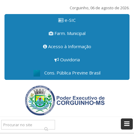
Corguinho, 06 de agosto de 2026.
e-SIC
Farm. Municipal
Acesso à Informação
Ouvidoria
Cons. Pública Previne Brasil
Pesquisar: