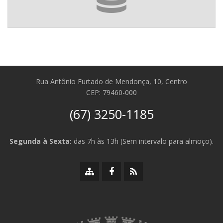
Rua Antônio Furtado de Mendonça, 10, Centro
CEP: 79460-000
(67) 3250-1185
Segunda à Sexta:
das 7h às 13h (Sem intervalo para almoço).
Mapa
Facebook
RSS
do
da
da
site
Prefeitura
Prefeitura