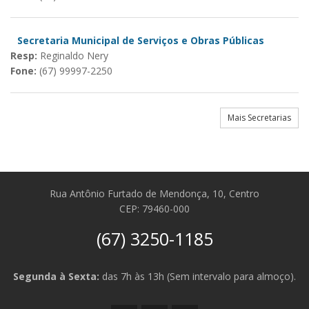
Secretaria Municipal de Serviços e Obras Públicas
Resp:
Reginaldo Nery
Fone:
(67) 99997-2250
Mais Secretarias
Rua Antônio Furtado de Mendonça, 10, Centro
CEP: 79460-000
(67) 3250-1185
Segunda à Sexta:
das 7h às 13h (Sem intervalo para almoço).