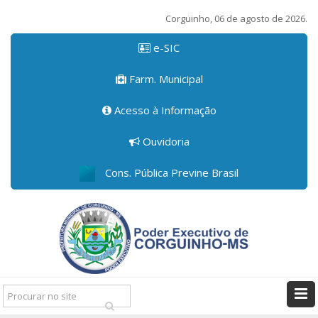
Corguinho, 06 de agosto de 2026.
e-SIC
Farm. Municipal
Acesso à Informação
Ouvidoria
Cons. Pública Previne Brasil
Pesquisar: