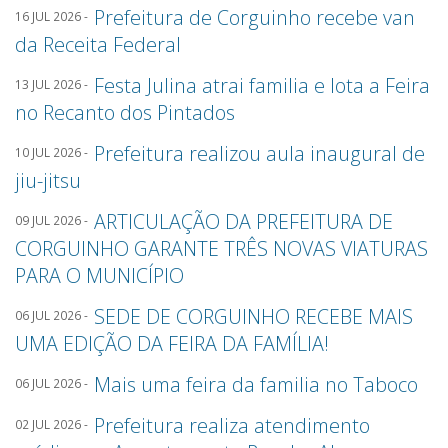
Prefeitura de Corguinho recebe van
16 JUL 2026 -
da Receita Federal
Festa Julina atrai familia e lota a Feira
13 JUL 2026 -
no Recanto dos Pintados
Prefeitura realizou aula inaugural de
10 JUL 2026 -
jiu-jitsu
ARTICULAÇÃO DA PREFEITURA DE
09 JUL 2026 -
CORGUINHO GARANTE TRÊS NOVAS VIATURAS
PARA O MUNICÍPIO
SEDE DE CORGUINHO RECEBE MAIS
06 JUL 2026 -
UMA EDIÇÃO DA FEIRA DA FAMÍLIA!
Mais uma feira da familia no Taboco
06 JUL 2026 -
Prefeitura realiza atendimento
02 JUL 2026 -