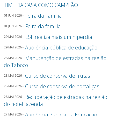
TIME DA CASA COMO CAMPEÃO
Feira da Familia
01 JUN 2026 -
Feira da familia
01 JUN 2026 -
ESF realiza mais um hiperdia
29 MAI 2026 -
Audiência pública de educação
29 MAI 2026 -
Manutenção de estradas na região
28 MAI 2026 -
do Taboco
Curso de conserva de frutas
28 MAI 2026 -
Curso de conserva de hortaliças
28 MAI 2026 -
Recuperação de estradas na região
28 MAI 2026 -
do hotel fazenda
Audiência Públcia da Educação
27 MAI 2026 -