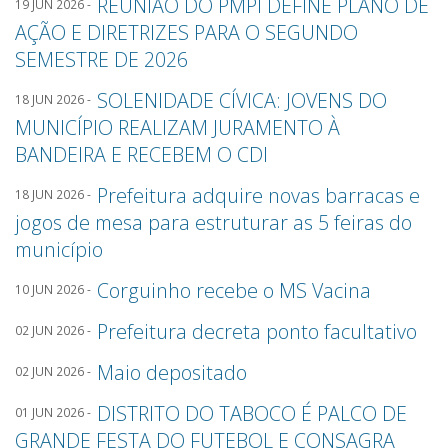
REUNIÃO DO PMPI DEFINE PLANO DE
19 JUN 2026 -
AÇÃO E DIRETRIZES PARA O SEGUNDO
SEMESTRE DE 2026
SOLENIDADE CÍVICA: JOVENS DO
18 JUN 2026 -
MUNICÍPIO REALIZAM JURAMENTO À
BANDEIRA E RECEBEM O CDI
Prefeitura adquire novas barracas e
18 JUN 2026 -
jogos de mesa para estruturar as 5 feiras do
município
Corguinho recebe o MS Vacina
10 JUN 2026 -
Prefeitura decreta ponto facultativo
02 JUN 2026 -
Maio depositado
02 JUN 2026 -
DISTRITO DO TABOCO É PALCO DE
01 JUN 2026 -
GRANDE FESTA DO FUTEBOL E CONSAGRA