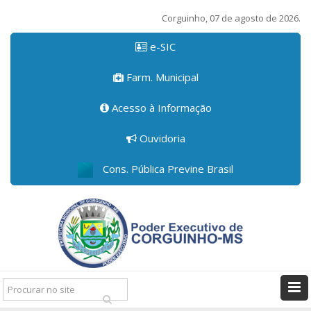
Corguinho, 07 de agosto de 2026.
e-SIC
Farm. Municipal
Acesso à Informação
Ouvidoria
Cons. Pública Previne Brasil
Pesquisar: