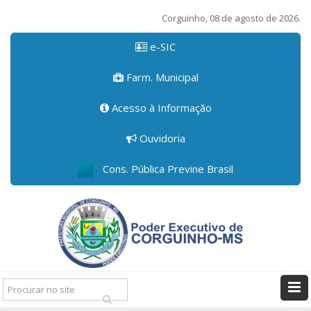
Corguinho, 08 de agosto de 2026.
e-SIC
Farm. Municipal
Acesso à Informação
Ouvidoria
Cons. Pública Previne Brasil
Pesquisar: