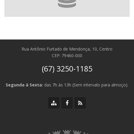
Rua Antônio Furtado de Mendonça, 10, Centro
CEP: 79460-000
(67) 3250-1185
Segunda à Sexta:
das 7h às 13h (Sem intervalo para almoço).
Mapa
Facebook
RSS
do
da
da
site
Prefeitura
Prefeitura