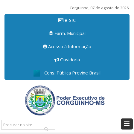
Corguinho, 07 de agosto de 2026.
e-SIC
Farm. Municipal
Acesso à Informação
Ouvidoria
Cons. Pública Previne Brasil
Pesquisar: