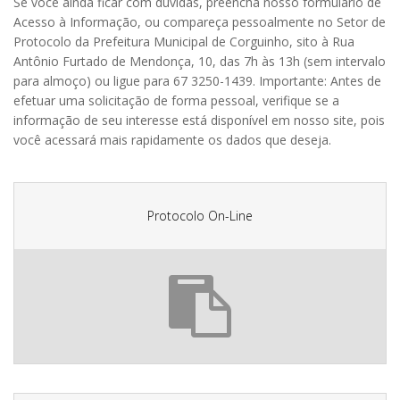
Se você ainda ficar com dúvidas, preencha nosso formulário de
Acesso à Informação, ou compareça pessoalmente no Setor de
Protocolo da Prefeitura Municipal de Corguinho, sito à Rua
Antônio Furtado de Mendonça, 10, das 7h às 13h (sem intervalo
para almoço) ou ligue para 67 3250-1439. Importante: Antes de
efetuar uma solicitação de forma pessoal, verifique se a
informação de seu interesse está disponível em nosso site, pois
você acessará mais rapidamente os dados que deseja.
Protocolo On-Line