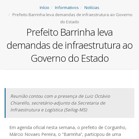
Início
Informativos
Notícias
Prefeito Barrinha leva demandas de infraestrutura ao Governo
do Estado
Prefeito Barrinha leva
demandas de infraestrutura ao
Governo do Estado
Reunião contou com a presença de Luiz Octávio
Chiarello, secretário-adjunto da Secretaria de
Infraestrutura e Logística (Seilog-MS)
Em agenda oficial nesta semana, o prefeito de Corguinho,
Márcio Novaes Pereira, o “Barrinha”, participou de uma