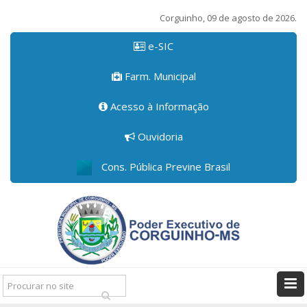
Corguinho, 09 de agosto de 2026.
e-SIC
Farm. Municipal
Acesso à Informação
Ouvidoria
Cons. Pública Previne Brasil
Pesquisar: