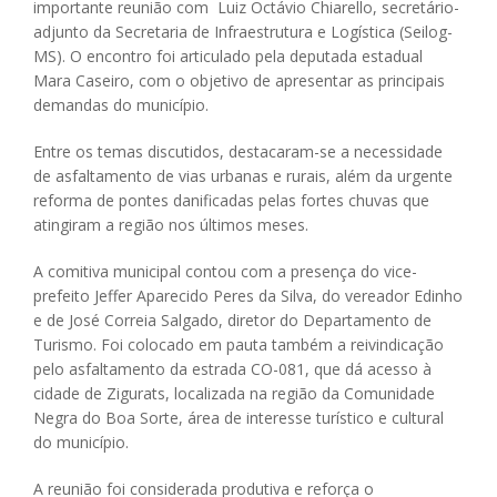
importante reunião com Luiz Octávio Chiarello, secretário-
adjunto da Secretaria de Infraestrutura e Logística (Seilog-
MS). O encontro foi articulado pela deputada estadual
Mara Caseiro, com o objetivo de apresentar as principais
demandas do município.
Entre os temas discutidos, destacaram-se a necessidade
de asfaltamento de vias urbanas e rurais, além da urgente
reforma de pontes danificadas pelas fortes chuvas que
atingiram a região nos últimos meses.
A comitiva municipal contou com a presença do vice-
prefeito Jeffer Aparecido Peres da Silva, do vereador Edinho
e de José Correia Salgado, diretor do Departamento de
Turismo. Foi colocado em pauta também a reivindicação
pelo asfaltamento da estrada CO-081, que dá acesso à
cidade de Zigurats, localizada na região da Comunidade
Negra do Boa Sorte, área de interesse turístico e cultural
do município.
A reunião foi considerada produtiva e reforça o