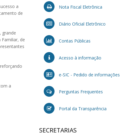
sucesso a
Nota Fiscal Eletrônica
artamento de
Diário Oficial Eletrônico
, grande
 Familiar, de
Contas Públicas
presentantes
Acesso à informação
 reforçando
e-SIC - Pedido de informações
 com a
Perguntas Frequentes
Portal da Transparência
SECRETARIAS