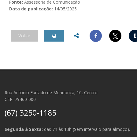
Fonte:
Assessoria de Comunicação
Data de publicação:
14/05/2025
𝕏
Voltar
Rua Antônio Furtado de Mendonça, 10, Centro
CEP: 79460-000
(67) 3250-1185
Segunda à Sexta:
das 7h às 13h (Sem intervalo para almoço).