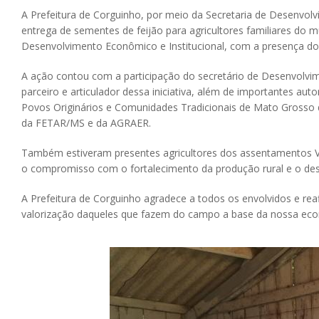
A Prefeitura de Corguinho, por meio da Secretaria de Desenvo
entrega de sementes de feijão para agricultores familiares do m
Desenvolvimento Econômico e Institucional, com a presença do Pr
A ação contou com a participação do secretário de Desenvolv
parceiro e articulador dessa iniciativa, além de importantes aut
Povos Originários e Comunidades Tradicionais de Mato Grosso 
da FETAR/MS e da AGRAER.
Também estiveram presentes agricultores dos assentamentos Vi
o compromisso com o fortalecimento da produção rural e o des
A Prefeitura de Corguinho agradece a todos os envolvidos e re
valorização daqueles que fazem do campo a base da nossa ec