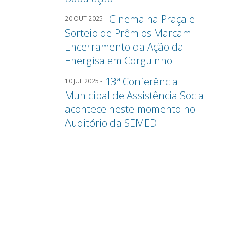
Cinema na Praça e
20 OUT 2025 -
Sorteio de Prêmios Marcam
Encerramento da Ação da
Energisa em Corguinho
13ª Conferência
10 JUL 2025 -
Municipal de Assistência Social
acontece neste momento no
Auditório da SEMED