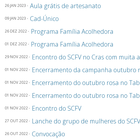
Aula grátis de artesanato
26 JAN 2023 -
Cad-Único
09 JAN 2023 -
Programa Família Acolhedora
26 DEZ 2022 -
Programa Família Acolhedora
01 DEZ 2022 -
Encontro do SCFV no Cras com muita a
29 NOV 2022 -
Encerramento da campanha outubro r
01 NOV 2022 -
Encerramento do outubro rosa no Ta
01 NOV 2022 -
Encerramento do outubro rosa no Ta
01 NOV 2022 -
Encontro do SCFV
01 NOV 2022 -
Lanche do grupo de mulheres do SCFV-
27 OUT 2022 -
Convocação
26 OUT 2022 -