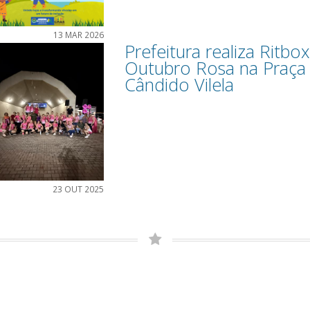
13 MAR 2026
Prefeitura realiza Ritbo
Outubro Rosa na Praça 
Cândido Vilela
23 OUT 2025