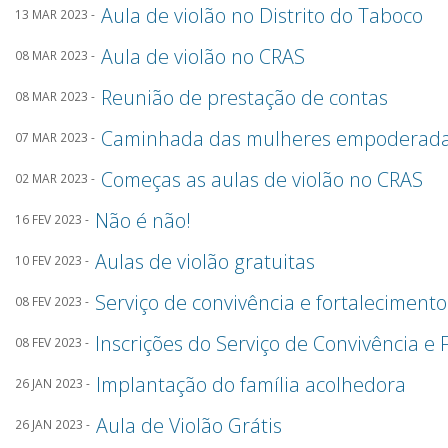
Aula de violão no Distrito do Taboco
13 MAR 2023 -
Aula de violão no CRAS
08 MAR 2023 -
Reunião de prestação de contas
08 MAR 2023 -
Caminhada das mulheres empoderad
07 MAR 2023 -
Começas as aulas de violão no CRAS
02 MAR 2023 -
Não é não!
16 FEV 2023 -
Aulas de violão gratuitas
10 FEV 2023 -
Serviço de convivência e fortalecimento
08 FEV 2023 -
Inscrições do Serviço de Convivência e 
08 FEV 2023 -
Implantação do família acolhedora
26 JAN 2023 -
Aula de Violão Grátis
26 JAN 2023 -