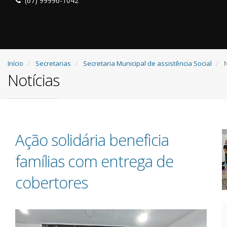
(67) 99996-1042
Início
Secretarias
Secretaria Municipal de assistência Social
N
Notícias
Ação solidária beneficia
famílias com entrega de
cobertores