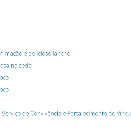
nimação e delicioso lanche
osa na sede
boco
boco
Serviço de Convivência e Fortalecimento de Víncu