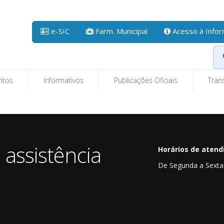
e-SIC
Farm. Municipal
Acesso à Info
ntos
Informativos
Publicações Oficiais
Tran
 assistência
Horários de atend
De Segunda a Sexta