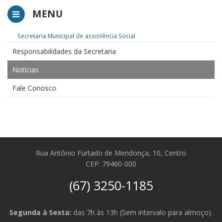
MENU
Secretaria Municipal de assistência Social
Responsabilidades da Secretaria
Notícias
Fale Conosco
Rua Antônio Furtado de Mendonça, 10, Centro
CEP: 79460-000
(67) 3250-1185
Segunda à Sexta:
das 7h às 13h (Sem intervalo para almoço).