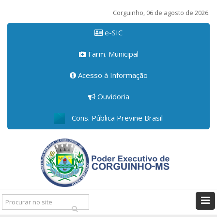
Corguinho, 06 de agosto de 2026.
e-SIC
Farm. Municipal
Acesso à Informação
Ouvidoria
Cons. Pública Previne Brasil
Pesquisar: