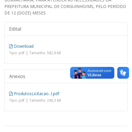
PREFEITURA MUNICIPAL DE CORGUINHO/MS, PELO PERÍODO
DE 12 (DOZE) MESES.
Edital
Download
|
Tipo: pdf
Tamanho: 582,9 kB
Anexos
ProdutosLicitacao...l.pdf
|
Tipo: pdf
Tamanho: 240,3 kB