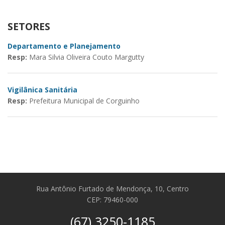
SETORES
Departamento e Planejamento
Resp:
Mara Silvia Oliveira Couto Margutty
Vigilânica Sanitária
Resp:
Prefeitura Municipal de Corguinho
Rua Antônio Furtado de Mendonça, 10, Centro
CEP: 79460-000
(67) 3250-1185