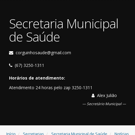
Secretaria Municipal
de Saúde
corguinhosaude@gmail.com
(67) 3250-1311
Horários de atendimento:
Atendimento 24 horas pelo zap 3250-1311
Alex Julião
Secretário Municipal
Início
Secretarias
Secretaria Municipal de Saúde
Notícias