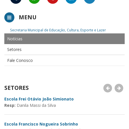
MENU
Secretaria Municipal de Educação, Cultura, Esporte e Lazer
Notícias
Setores
Fale Conosco
SETORES
Escola Frei Otávio João Simionato
Es
Resp:
Danila Massi da Silva
R
Escola Francisco Nogueira Sobrinho