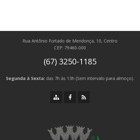
Rua Antônio Furtado de Mendonça, 10, Centro
CEP: 79460-000
(67) 3250-1185
Segunda à Sexta:
das 7h às 13h (Sem intervalo para almoço).
Mapa
Facebook
RSS
do
da
da
site
Prefeitura
Prefeitura