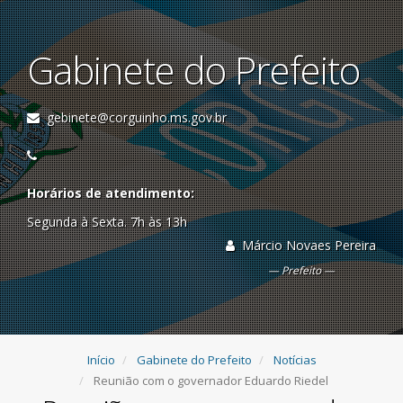
Gabinete do Prefeito
gebinete@corguinho.ms.gov.br
Horários de atendimento:
Segunda à Sexta. 7h às 13h
Márcio Novaes Pereira
Prefeito
Início
Gabinete do Prefeito
Notícias
Reunião com o governador Eduardo Riedel