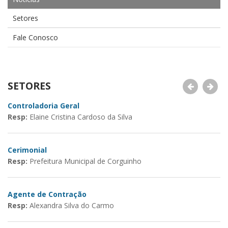
Setores
Fale Conosco
SETORES
Controladoria Geral
D
Resp:
Elaine Cristina Cardoso da Silva
R
Cerimonial
C
Resp:
Prefeitura Municipal de Corguinho
R
Agente de Contração
A
Resp:
Alexandra Silva do Carmo
R