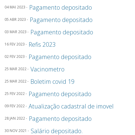
Pagamento depositado
04 MAI 2023 -
Pagamento depositado
05 ABR 2023 -
Pagamento depositado
03 MAR 2023 -
Refis 2023
16 FEV 2023 -
Pagamento depositado
02 FEV 2023 -
Vacinometro
25 MAR 2022 -
Boletim covid 19
25 MAR 2022 -
Pagamento depositado
25 FEV 2022 -
Atualização cadastral de imovel
09 FEV 2022 -
Pagamento depositado
28 JAN 2022 -
Salário depositado.
30 NOV 2021 -