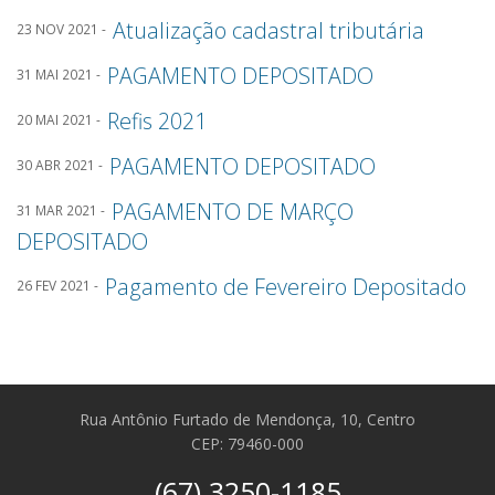
Atualização cadastral tributária
23 NOV 2021 -
PAGAMENTO DEPOSITADO
31 MAI 2021 -
Refis 2021
20 MAI 2021 -
PAGAMENTO DEPOSITADO
30 ABR 2021 -
PAGAMENTO DE MARÇO
31 MAR 2021 -
DEPOSITADO
Pagamento de Fevereiro Depositado
26 FEV 2021 -
Rua Antônio Furtado de Mendonça, 10, Centro
CEP: 79460-000
(67) 3250-1185