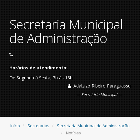
Secretaria Municipal
de Administração
Horários de atendimento:
De Segunda à Sexta, 7h às 13h
Adalzizo Ribeiro Paraguassu
Secretário Municipal
Início
Secretarias
Secretaria Municipal de Administração
Notícias