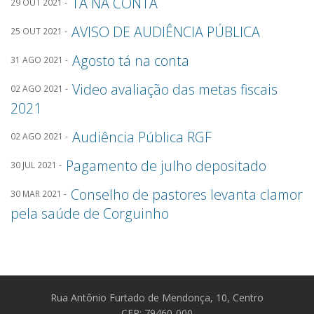
TA NA CONTA
29 OUT 2021 -
AVISO DE AUDIÊNCIA PÚBLICA
25 OUT 2021 -
Agosto tá na conta
31 AGO 2021 -
Video avaliação das metas fiscais
02 AGO 2021 -
2021
Audiência Pública RGF
02 AGO 2021 -
Pagamento de julho depositado
30 JUL 2021 -
Conselho de pastores levanta clamor
30 MAR 2021 -
pela saúde de Corguinho
Rua Antônio Furtado de Mendonça, 10, Centro
CEP: 79460-000