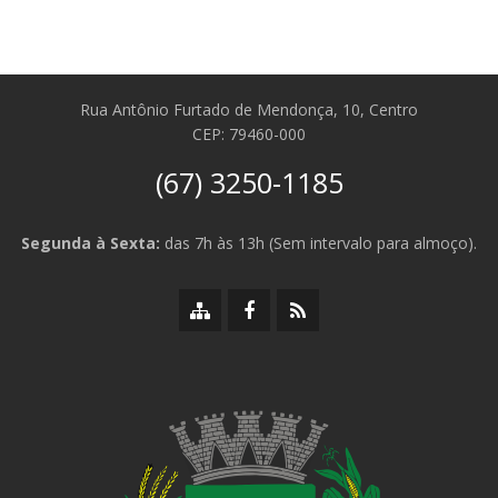
Rua Antônio Furtado de Mendonça, 10, Centro
CEP: 79460-000
(67) 3250-1185
Segunda à Sexta:
das 7h às 13h (Sem intervalo para almoço).
Mapa
Facebook
RSS
do
da
da
site
Prefeitura
Prefeitura