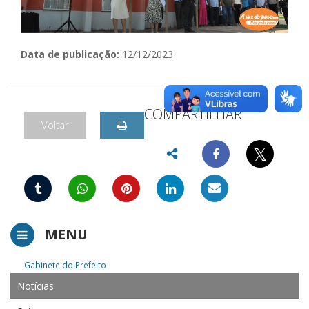
Data de publicação:
12/12/2023
COMPARTILHAR
Voltar
𝕏
MENU
Gabinete do Prefeito
Notícias