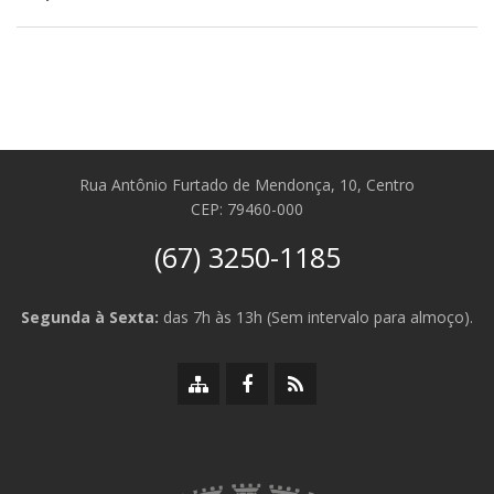
Rua Antônio Furtado de Mendonça, 10, Centro
CEP: 79460-000
(67) 3250-1185
Segunda à Sexta:
das 7h às 13h (Sem intervalo para almoço).
Mapa
Facebook
RSS
do
da
da
site
Prefeitura
Prefeitura