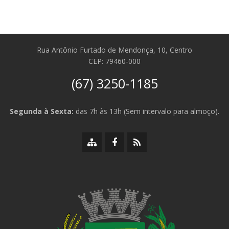
Rua Antônio Furtado de Mendonça, 10, Centro
CEP: 79460-000
(67) 3250-1185
Segunda à Sexta:
das 7h às 13h (Sem intervalo para almoço).
Mapa
Facebook
RSS
do
da
da
site
Prefeitura
Prefeitura