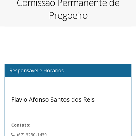
Comissão Permanente de
Pregoeiro
.
Responsável e Horários
Flavio Afonso Santos dos Reis
Contato:
(67) 3250-1439