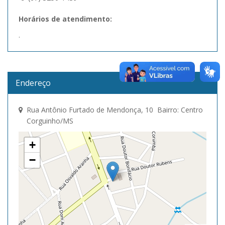
Horários de atendimento:
.
Endereço
Rua Antônio Furtado de Mendonça, 10 Bairro: Centro
Corguinho/MS
+
−