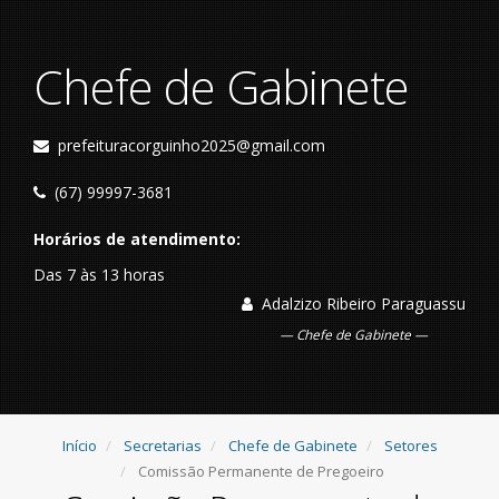
Chefe de Gabinete
prefeituracorguinho2025@gmail.com
(67) 99997-3681
Horários de atendimento:
Das 7 às 13 horas
Adalzizo Ribeiro Paraguassu
Chefe de Gabinete
Início
Secretarias
Chefe de Gabinete
Setores
Comissão Permanente de Pregoeiro