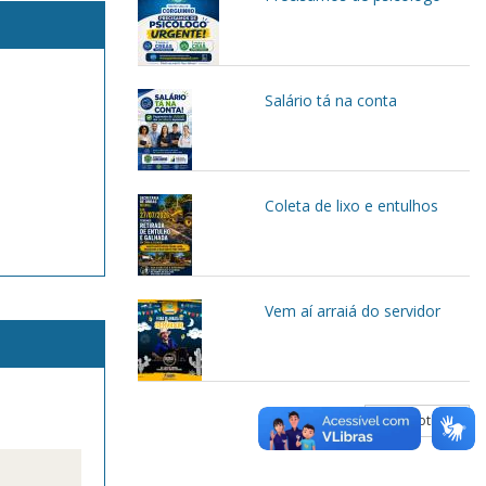
Salário tá na conta
Coleta de lixo e entulhos
Vem aí arraiá do servidor
Mais Notícias