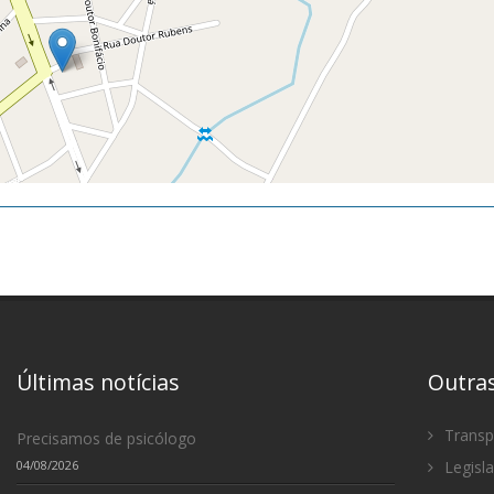
Últimas notícias
Outra
Transp
Precisamos de psicólogo
04/08/2026
Legisl