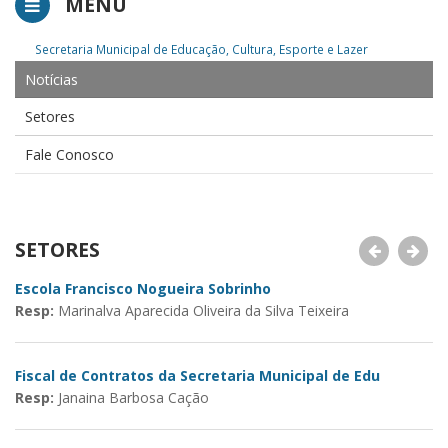
MENU
Secretaria Municipal de Educação, Cultura, Esporte e Lazer
Notícias
Setores
Fale Conosco
SETORES
Escola Francisco Nogueira Sobrinho
Es
Resp:
Marinalva Aparecida Oliveira da Silva Teixeira
R
Fiscal de Contratos da Secretaria Municipal de Edu
Resp:
Janaina Barbosa Cação