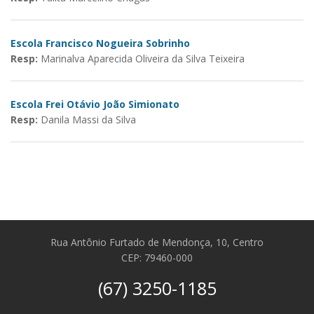
Escola Francisco Nogueira Sobrinho
Resp:
Marinalva Aparecida Oliveira da Silva Teixeira
Escola Frei Otávio João Simionato
Resp:
Danila Massi da Silva
Rua Antônio Furtado de Mendonça, 10, Centro
CEP: 79460-000
(67) 3250-1185