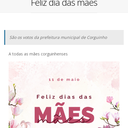
Feliz dia das mães
São os votos da prefeitura municipal de Corguinho
A todas as mães corguinhenses