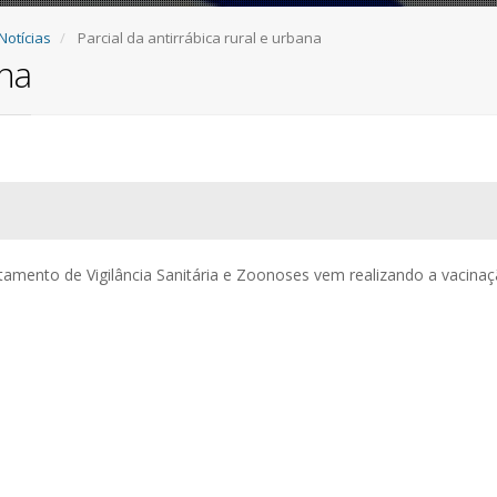
Notícias
Parcial da antirrábica rural e urbana
ana
rtamento de Vigilância Sanitária e Zoonoses vem realizando a vacina