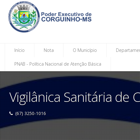
Início
Nota
O Município
Departame
PNAB - Política Nacional de Atenção Básica
Vigilânica Sanitária de
(67) 3250-1016