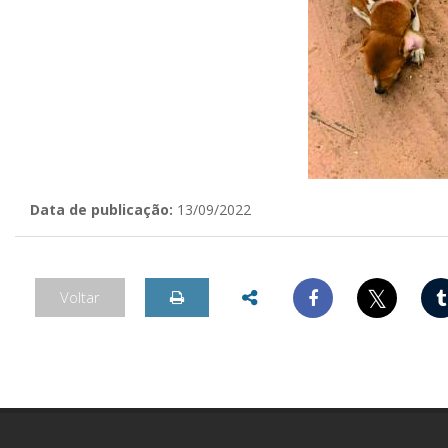
Data de publicação:
13/09/2022
𝕏
Voltar