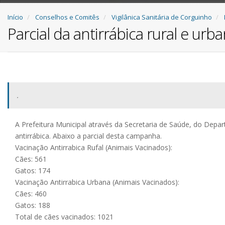
Início
Conselhos e Comitês
Vigilânica Sanitária de Corguinho
Parcial da antirrábica rural e urb
.
A Prefeitura Municipal através da Secretaria de Saúde, do Depa
antirrábica. Abaixo a parcial desta campanha.
Vacinação Antirrabica Rufal (Animais Vacinados):
Cães: 561
Gatos: 174
Vacinação Antirrabica Urbana (Animais Vacinados):
Cães: 460
Gatos: 188
Total de cães vacinados: 1021