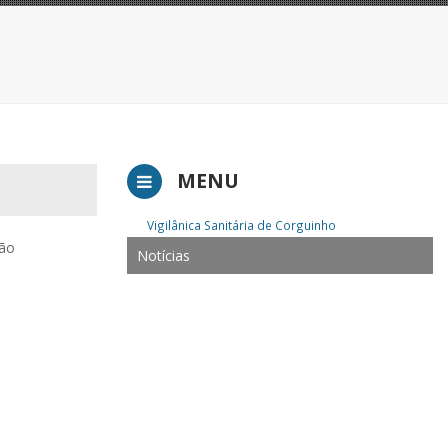
MENU
Vigilânica Sanitária de Corguinho
ção
Notícias