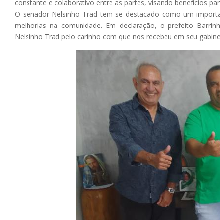
constante e colaborativo entre as partes, visando benefícios pa
O senador Nelsinho Trad tem se destacado como um importa
melhorias na comunidade. Em declaração, o prefeito Barri
Nelsinho Trad pelo carinho com que nos recebeu em seu gabine