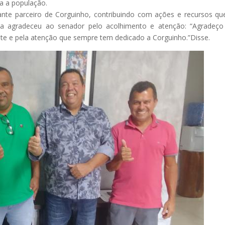
ra a população.
nte parceiro de Corguinho, contribuindo com ações e recursos 
nha agradeceu ao senador pelo acolhimento e atenção: “Agradeç
te e pela atenção que sempre tem dedicado a Corguinho.”Disse.