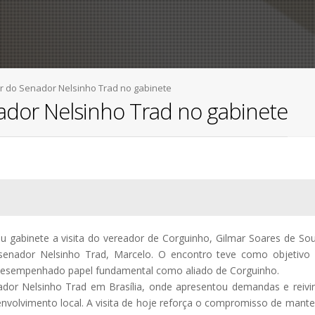
r do Senador Nelsinho Trad no gabinete
ador Nelsinho Trad no gabinete
u gabinete a visita do vereador de Corguinho, Gilmar Soares de So
nador Nelsinho Trad, Marcelo. O encontro teve como objetivo 
m desempenhado papel fundamental como aliado de Corguinho.
ador Nelsinho Trad em Brasília, onde apresentou demandas e reivi
nvolvimento local. A visita de hoje reforça o compromisso de mant