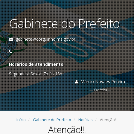
Gabinete do Prefeito
gebinete@corguinho.ms.gov.br
Horários de atendimento:
Segunda à Sexta. 7h às 13h
Márcio Novaes Pereira
Prefeito
Início
Gabinete do Prefeito
Notícias
Atenção!!!
Atenção!!!