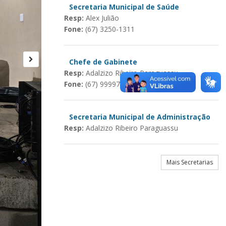
Secretaria Municipal de Saúde
Resp:
Alex Julião
Fone:
(67) 3250-1311
Chefe de Gabinete
Resp:
Adalzizo Ribeiro Paraguassu
Fone:
(67) 99997-3681
Secretaria Municipal de Administração
Resp:
Adalzizo Ribeiro Paraguassu
Mais Secretarias