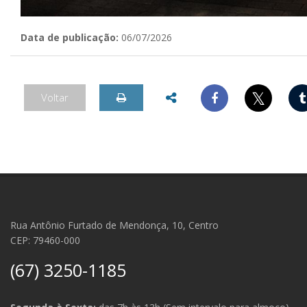
Data de publicação:
06/07/2026
𝕏
Voltar
Rua Antônio Furtado de Mendonça, 10, Centro
CEP: 79460-000
(67) 3250-1185