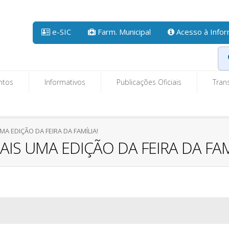
e-SIC
Farm. Municipal
Acesso à Info
ntos
Informativos
Publicações Oficiais
Tran
A EDIÇÃO DA FEIRA DA FAMÍLIA!
IS UMA EDIÇÃO DA FEIRA DA FAM