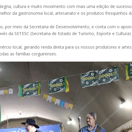
 alegria, cultura e muito movimento com mais uma edição de sucesso
melhor da gastronomia local, artesanato e os produtos fresquinhos 
inho, por meio da Secretaria de Desenvolvimento, e conta com o apoio
és da SETESC (Secretaria de Estado de Turismo, Esporte e Cultura)
ércio local, gerando renda direta para os nossos produtores e arte
odas as famílias corguirenses.