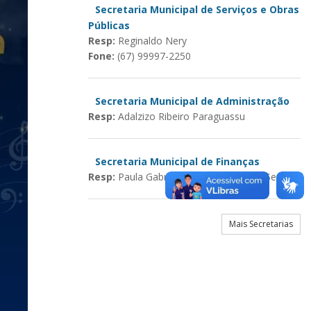
Secretaria Municipal de Serviços e Obras
Públicas
Resp:
Reginaldo Nery
Fone:
(67) 99997-2250
Secretaria Municipal de Administração
Resp:
Adalzizo Ribeiro Paraguassu
Secretaria Municipal de Finanças
Resp:
Paula Gabriela Rocha Pereira de Sena
Mais Secretarias