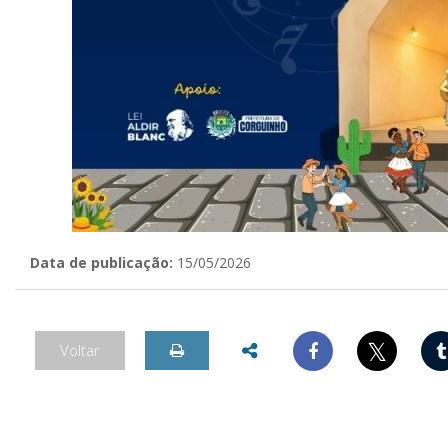
Data de publicação:
15/05/2026
𝕏
Voltar