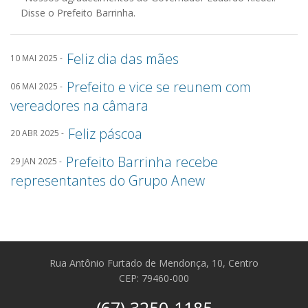
Disse o Prefeito Barrinha.
Feliz dia das mães
10 MAI 2025 -
Prefeito e vice se reunem com
06 MAI 2025 -
vereadores na câmara
Feliz páscoa
20 ABR 2025 -
Prefeito Barrinha recebe
29 JAN 2025 -
representantes do Grupo Anew
Rua Antônio Furtado de Mendonça, 10, Centro
CEP: 79460-000