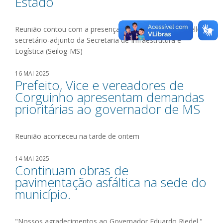
Estado
Reunião contou com a presença de Luiz Octávio Chiarello,
secretário-adjunto da Secretaria de Infraestrutura e
Logística (Seilog-MS)
16 MAI 2025
Prefeito, Vice e vereadores de
Corguinho apresentam demandas
prioritárias ao governador de MS
Reunião aconteceu na tarde de ontem
14 MAI 2025
Continuam obras de
pavimentação asfáltica na sede do
município.
"Nossos agradecimentos ao Governador Eduardo Riedel."