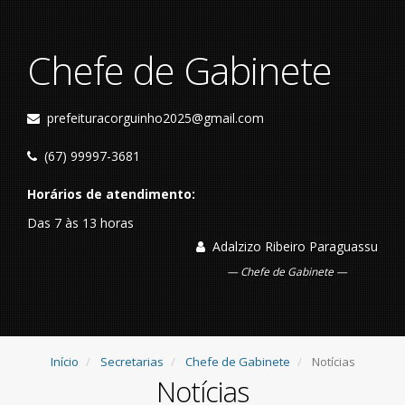
Chefe de Gabinete
prefeituracorguinho2025@gmail.com
(67) 99997-3681
Horários de atendimento:
Das 7 às 13 horas
Adalzizo Ribeiro Paraguassu
Chefe de Gabinete
Início
Secretarias
Chefe de Gabinete
Notícias
Notícias