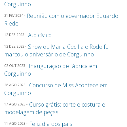
Corguinho
Reunião com o governador Eduardo
21 FEV 2024 -
Riedel
Ato cívico
12 DEZ 2023 -
Show de Maria Cecilia e Rodolfo
12 DEZ 2023 -
marcou o aniversário de Corguinho
Inauguração de fábrica em
02 OUT 2023 -
Corguinho
Concurso de Miss Acontece em
28 AGO 2023 -
Corguinho
Curso grátis: corte e costura e
17 AGO 2023 -
modelagem de peças
Feliz dia dos pais
11 AGO 2023 -