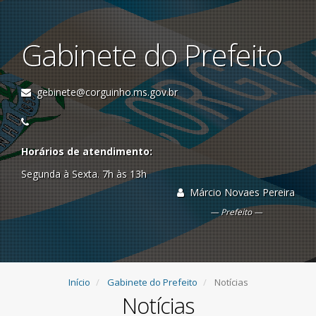
Gabinete do Prefeito
gebinete@corguinho.ms.gov.br
Horários de atendimento:
Segunda à Sexta. 7h às 13h
Márcio Novaes Pereira
Prefeito
Início
Gabinete do Prefeito
Notícias
Notícias