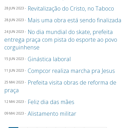
Revitalização do Cristo, no Taboco
28 JUN 2023 -
Mais uma obra está sendo finalizada
28 JUN 2023 -
No dia mundial do skate, prefeita
24 JUN 2023 -
entrega praça com pista do esporte ao povo
corguinhense
Ginástica laboral
15 JUN 2023 -
Compcor realiza marcha pra Jesus
11 JUN 2023 -
Prefeita visita obras de reforma de
25 MAI 2023 -
praça
Feliz dia das mães
12 MAI 2023 -
Alistamento militar
09 MAI 2023 -