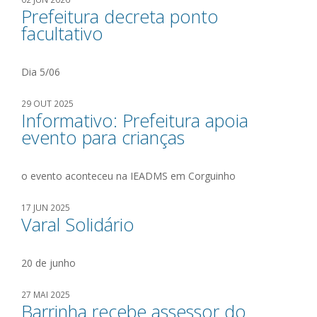
Prefeitura decreta ponto
facultativo
Dia 5/06
29 OUT 2025
Informativo: Prefeitura apoia
evento para crianças
o evento aconteceu na IEADMS em Corguinho
17 JUN 2025
Varal Solidário
20 de junho
27 MAI 2025
Barrinha recebe assessor do