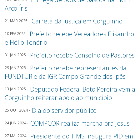
Arco-Íris
Carreta da Justiça em Corguinho
21 MAR 2025 -
Prefeito recebe Vereadores Elisandro
10 FEV 2025 -
e Hélio Tenório
Prefeito recebe Conselho de Pastores
31 JAN 2025 -
Prefeito recebe representantes da
29 JAN 2025 -
FUNDTUR e da IGR Campo Grande dos Ipês
Deputado Federal Beto Pereira vem a
13 JAN 2025 -
Corguinho reiterar apoio ao município
Dia do servidor público
25 OUT 2024 -
COMPCOR realiza marcha pra Jesus
24 JUN 2024 -
Presidente do TJMS inaugura PID em
27 MAI 2024 -